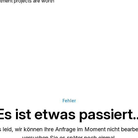
stment projects are worth
Fehler
Es ist etwas passiert..
s leid, wir können Ihre Anfrage im Moment nicht bearbei
versuchen Sie es später noch einmal.