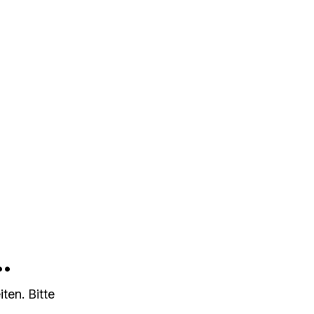
.
ten. Bitte