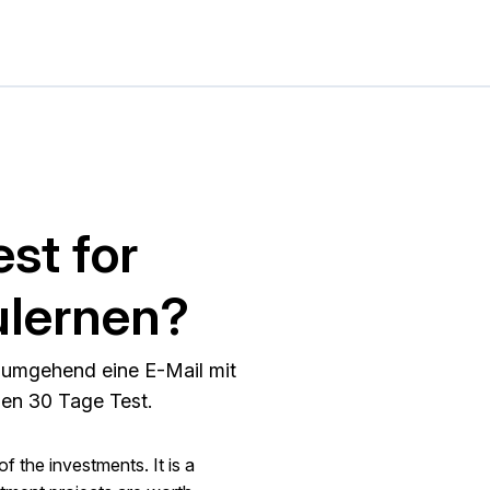
st for
ulernen?
n umgehend eine E-Mail mit
ien 30 Tage Test.
of the investments. It is a