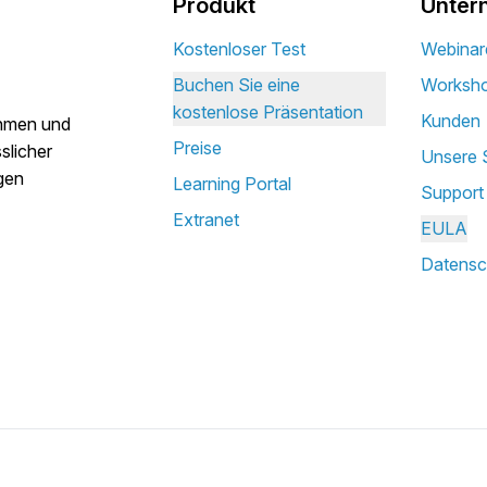
Produkt
Unter
Kostenloser Test
Webinar
Buchen Sie eine
Worksh
kostenlose Präsentation
Kunden
ehmen und
Preise
slicher
Unsere 
gen
Learning Portal
Support
Extranet
EULA
Datensc