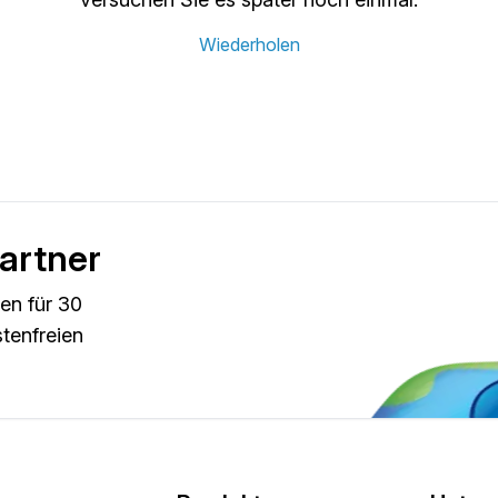
Wiederholen
artner
en für 30
stenfreien