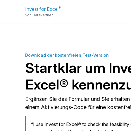
®
Invest for Excel
Von DataPartner
Download der kostenfreien Test-Version
Startklar um Inve
Excel® kennenz
Ergänzen Sie das Formular und Sie erhalte
einem Aktivierungs-Code für eine kostenfre
“I use Invest for Excel® to check the feasibility 