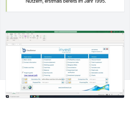
Nutzern, erstmals bereits im Jahr 1995.