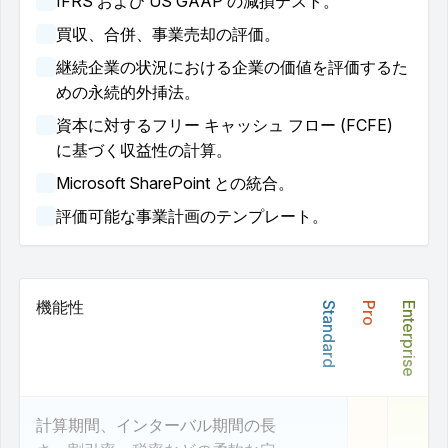
IFRS および US GAAP の減損テスト。
買収、合併、事業売却の評価。
継続企業の状況における企業の価値を評価するた
めの永続的外挿法。
資本に対するフリー キャッシュ フロー (FCFE)
に基づく収益性の計算。
Microsoft SharePoint との統合。
評価可能な事業計画のテンプレート。
機能性
Standard
Pro
Enterprise
計算期間、インターバル期間の長