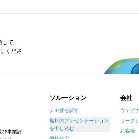
開始して、
試しくださ
ソルーション
会社
デモ版を試す
ウェビ
無料のプレゼンテーション
ワーク
を申し込む
お客様
分析及び事業評
価格設定