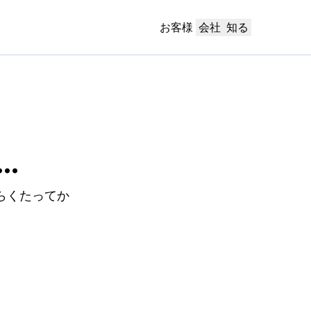
お客様
会社
知る
..
らくたってか