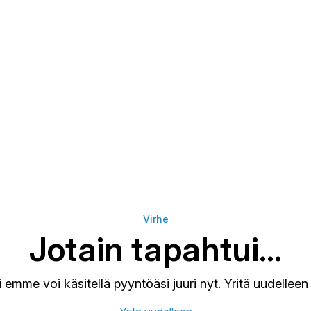
Virhe
Jotain tapahtui…
ti emme voi käsitellä pyyntöäsi juuri nyt. Yritä uudelle