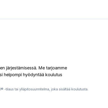
ien järjestämisessä. Me tarjoamme
lisi helpompi hyödyntää koulutus
l® -tilaus tai ylläpitosuunnitelma, joka sisältää koulutusta.