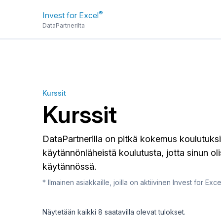
®
Invest for Excel
DataPartnerilta
Kurssit
Kurssit
DataPartnerilla on pitkä kokemus koulutuks
käytännönläheistä koulutusta, jotta sinun o
käytännössä.
* Ilmainen asiakkaille, joilla on aktiivinen Invest for Exce
Näytetään kaikki 8 saatavilla olevat tulokset.