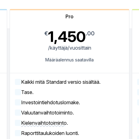
Pro
1,450
€
.00
/käyttäjä/vuosittain
Määräalennus saatavilla
Kaikki mitä Standard versio sisältää.
Tase.
Investointiehdotuslomake.
Valuutanvaihtotoiminto.
Kielenvaihtotoiminto.
Raporttitaulukoiden luonti.