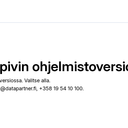
opivin ohjelmistoversi
ersiossa. Valitse alla.
s@datapartner.fi
, +358 19 54 10 100.