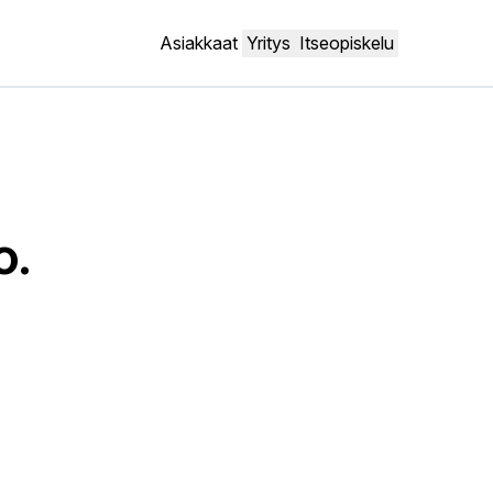
Asiakkaat
Yritys
Itseopiskelu
o.