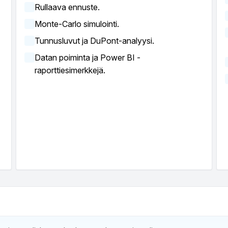
Rullaava ennuste.
Monte-Carlo simulointi.
Tunnusluvut ja DuPont-analyysi.
Datan poiminta ja Power BI -
raporttiesimerkkejä.