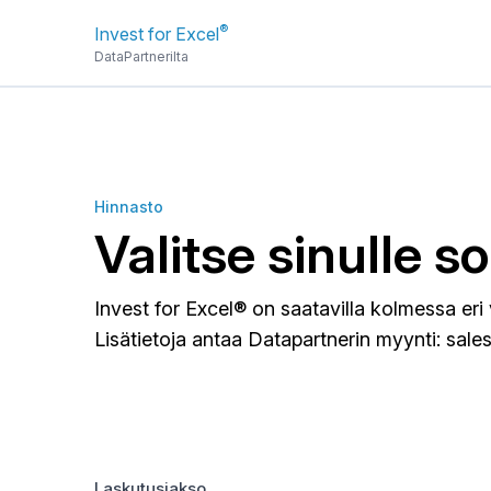
®
Invest for Excel
DataPartnerilta
Hinnasto
Valitse sinulle s
Invest for Excel® on saatavilla kolmessa eri v
Lisätietoja antaa Datapartnerin myynti:
sale
Laskutusjakso