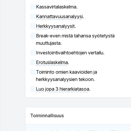
Kassavirtalaskelma.
Kannattavuusanalyysi.
Herkkyysanalyysit.
Break-even mistä tahansa syötetystä
muuttujasta.
Investointivaihtoehtojen vertailu.
Erotuslaskelma.
Toiminto omien kaavioiden ja
herkkyysanalyysien tekoon.
Luo jopa 3 hierarkiatasoa.
Toiminnallisuus