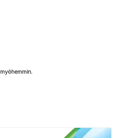
en myöhemmin.