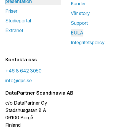
presentation
Kunder
Priser
Vår story
Studieportal
Support
Extranet
EULA
Integritetspolicy
Kontakta oss
+46 8 642 3050
info@dps.se
DataPartner Scandinavia AB
c/o DataPartner Oy
Stadshusgatan 8 A
06100 Borgå
Finland