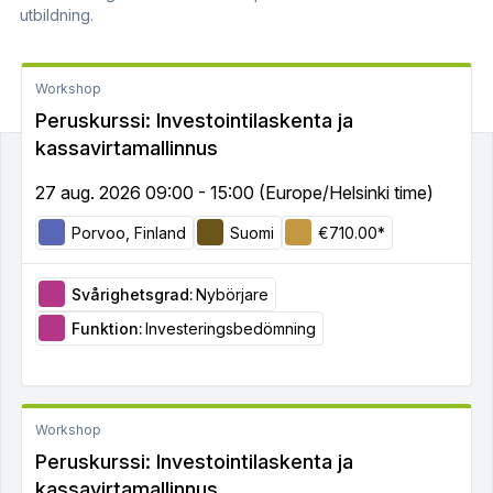
utbildning.
Workshop
Peruskurssi: Investointilaskenta ja
kassavirtamallinnus
27 aug. 2026 09:00 - 15:00 (Europe/Helsinki time)
Porvoo, Finland
Suomi
€710.00*
Svårighetsgrad:
Nybörjare
Funktion:
Investeringsbedömning
Workshop
Peruskurssi: Investointilaskenta ja
kassavirtamallinnus