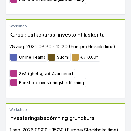
Workshop
Kurssi: Jatkokurssi investointilaskenta
28 aug. 2026 08:30 - 15:30 (Europe/Helsinki time)
Online Teams
Suomi
€710.00*
Svårighetsgrad:
Avancerad
Funktion:
Investeringsbedömning
Workshop
Investeringsbedömning grundkurs
1 sep. 2026 09:00 - 15:30 (Europe/Stockholm time)