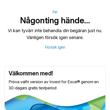
Fel
Någonting hände…
Vi kan tyvärr inte behandla din begäran just nu.
Vänligen försök igen senare.
Försök igen
Välkommen med!
Pröva valfri version av Invest for Excel® genom en
30-dagars gratis testperiod