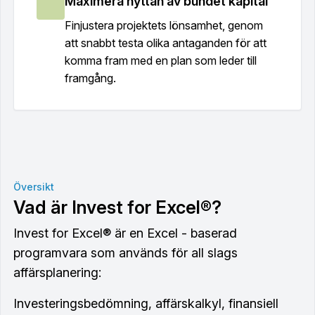
Maximera nyttan av bundet kapital
Finjustera projektets lönsamhet, genom
att snabbt testa olika antaganden för att
komma fram med en plan som leder till
framgång.
Översikt
Vad är Invest for Excel®?
Invest for Excel® är en Excel - baserad
programvara som används för all slags
affärsplanering:
Investeringsbedömning, affärskalkyl, finansiell