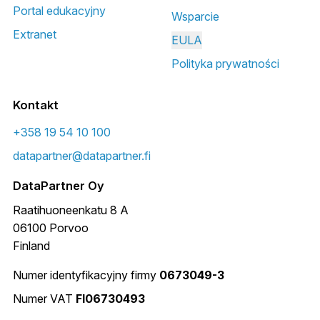
Portal edukacyjny
Wsparcie
Extranet
EULA
Polityka prywatności
Kontakt
+358 19 54 10 100
datapartner@datapartner.fi
DataPartner Oy
Raatihuoneenkatu 8 A
06100 Porvoo
Finland
Numer identyfikacyjny firmy
0673049-3
Numer VAT
FI06730493