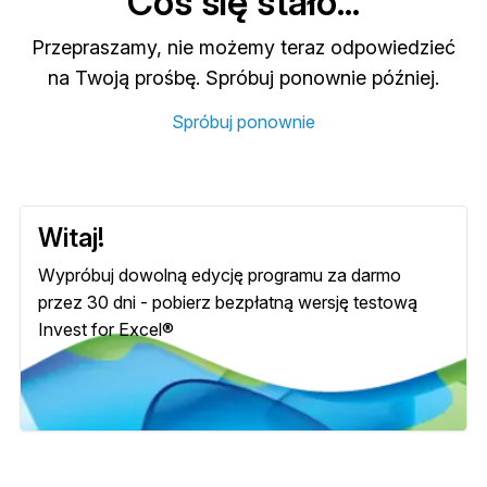
Coś się stało...
Przepraszamy, nie możemy teraz odpowiedzieć
na Twoją prośbę. Spróbuj ponownie później.
Spróbuj ponownie
Witaj!
Wypróbuj dowolną edycję programu za darmo
przez 30 dni - pobierz bezpłatną wersję testową
Invest for Excel®