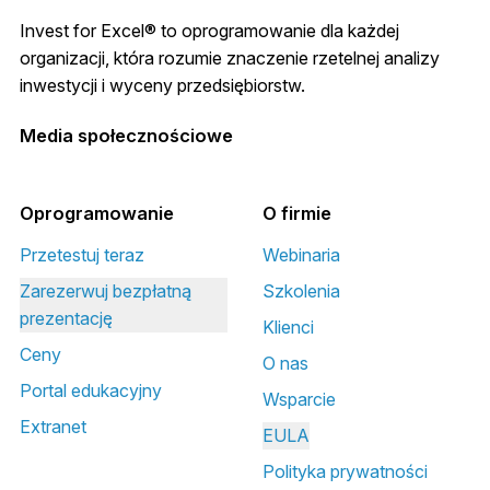
Invest for Excel® to oprogramowanie dla każdej
organizacji, która rozumie znaczenie rzetelnej analizy
inwestycji i wyceny przedsiębiorstw.
Media społecznościowe
Oprogramowanie
O firmie
Przetestuj teraz
Webinaria
Zarezerwuj bezpłatną
Szkolenia
prezentację
Klienci
Ceny
O nas
Portal edukacyjny
Wsparcie
Extranet
EULA
Polityka prywatności