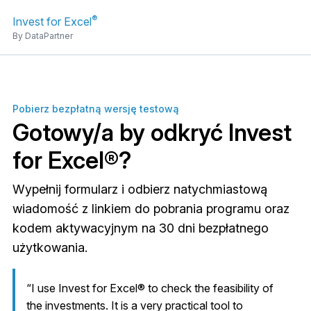
®
Invest for Excel
By DataPartner
Pobierz bezpłatną wersję testową
Gotowy/a by odkryć Invest
for Excel®?
Wypełnij formularz i odbierz natychmiastową
wiadomość z linkiem do pobrania programu oraz
kodem aktywacyjnym na 30 dni bezpłatnego
użytkowania.
“I use Invest for Excel® to check the feasibility of
the investments. It is a very practical tool to