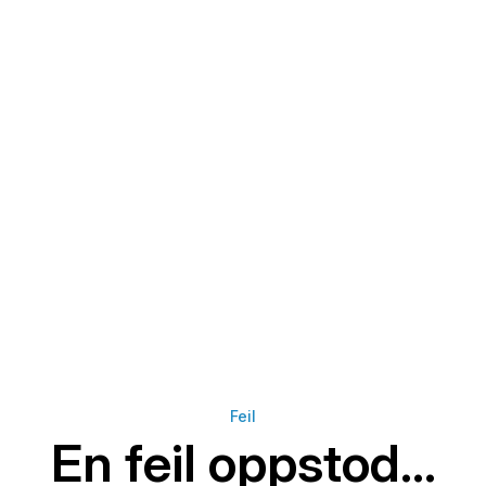
Feil
En feil oppstod...