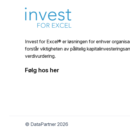
Invest for Excel® er løsningen for enhver organis
forstår viktigheten av pålitelig kapitalinvesterings
verdivurdering.
Følg hos her
© DataPartner 2026