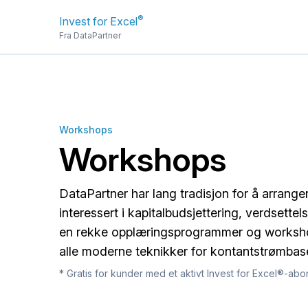
®
Invest for Excel
Fra DataPartner
Workshops
Workshops
DataPartner har lang tradisjon for å arrang
interessert i kapitalbudsjettering, verdsettel
en rekke opplæringsprogrammer og worksho
alle moderne teknikker for kontantstrømbase
* Gratis for kunder med et aktivt Invest for Excel®-ab