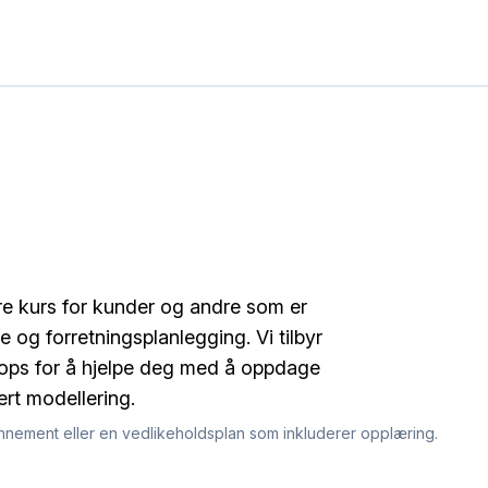
ere kurs for kunder og andre som er
se og forretningsplanlegging. Vi tilbyr
ps for å hjelpe deg med å oppdage
rt modellering.
onnement eller en vedlikeholdsplan som inkluderer opplæring.