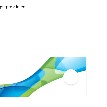
st prøv igjen