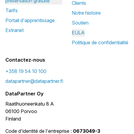
présentation gratuite
Clients
Tarifs
Notre histoire
Portail d'apprentissage
Soutien
Extranet
EULA
Politique de confidentialité
Contactez-nous
+358 19 54 10 100
datapartner@datapartner.fi
DataPartner Oy
Raatihuoneenkatu 8 A
06100 Porvoo
Finland
Code d'identité de l'entreprise :
0673049-3