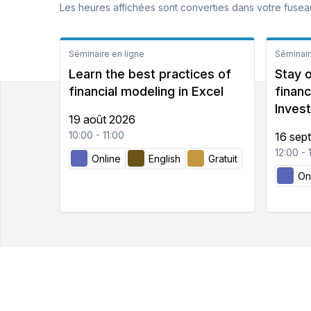
Les heures affichées sont converties dans votre fuseau
Séminaire en ligne
Séminair
Learn the best practices of
Stay 
financial modeling in Excel
financ
Invest
19 août 2026
10:00 - 11:00
16 sep
12:00 - 
Online
English
Gratuit
On