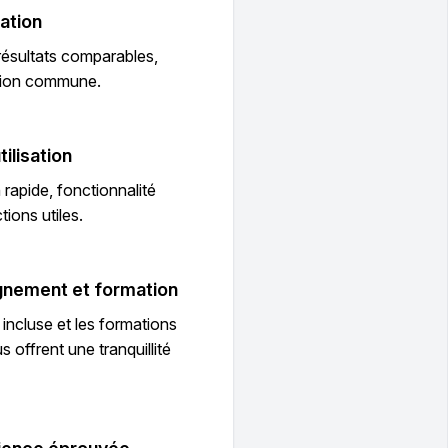
ation
résultats comparables,
ion commune.
tilisation
 rapide, fonctionnalité
tions utiles.
ement et formation
 incluse et les formations
s offrent une tranquillité