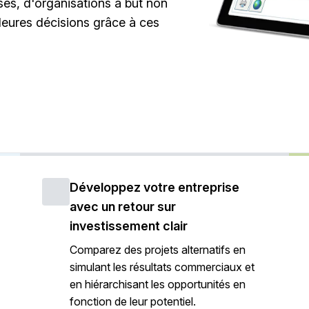
ises, d'organisations à but non
illeures décisions grâce à ces
Développez votre entreprise
avec un retour sur
investissement clair
Comparez des projets alternatifs en
simulant les résultats commerciaux et
en hiérarchisant les opportunités en
fonction de leur potentiel.