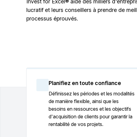
Invest for Excel® aide des milliers d'entrepr
lucratif et leurs conseillers à prendre de me
processus éprouvés.
Planifiez en toute confiance
Définissez les périodes et les modalités
de manière flexible, ainsi que les
besoins en ressources et les objectifs
d'acquisition de clients pour garantir la
rentabilité de vos projets.