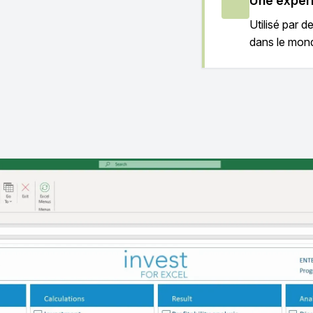
Une expér
Utilisé par d
dans le mon