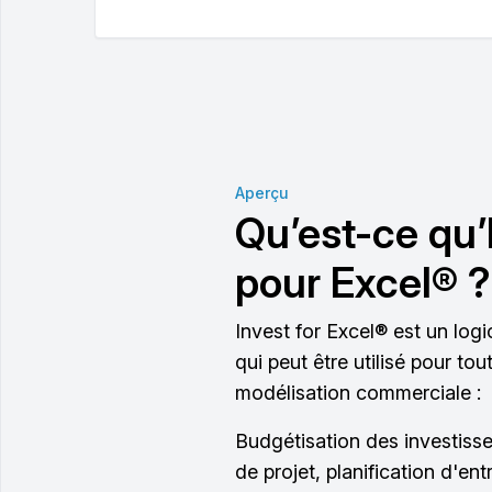
Aperçu
Qu’est-ce qu’
pour Excel® ?
Invest for Excel® est un logi
qui peut être utilisé pour to
modélisation commerciale :
Budgétisation des investis
de projet, planification d'ent