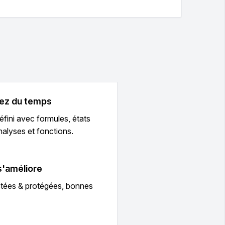
ez du temps
fini avec formules, états
nalyses et fonctions.
 s'améliore
stées & protégées, bonnes