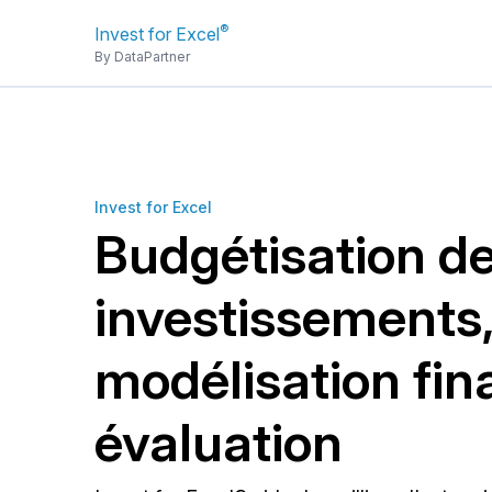
®
Invest for Excel
By DataPartner
Invest for Excel
Budgétisation d
investissements
modélisation fin
évaluation