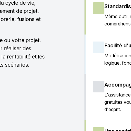
du cycle de vie,
Standardis
cement de projet,
Même outil, 
orerie, fusions et
compréhens
e ou votre projet,
Facilité d'u
r réaliser des
Modélisation
la rentabilité et les
logique, fonc
ts scénarios.
Accompagn
L'assistance
gratuites vou
d'esprit.