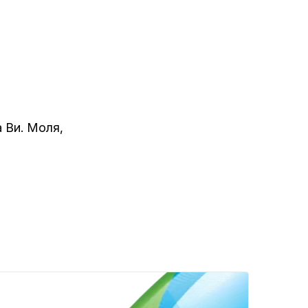
 Ви. Моля,