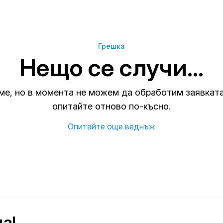
Грешка
Нещо се случи...
е, но в момента не можем да обработим заявката
опитайте отново по-късно.
Опитайте още веднъж
а!