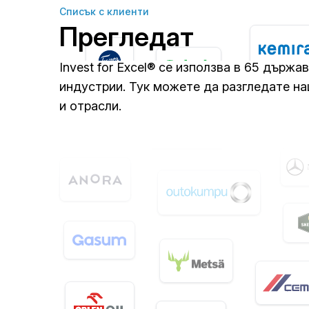
Списък с клиенти
Прегледат
Invest for Excel® се използва в 65 държа
индустрии. Тук можете да разгледате н
и отрасли.