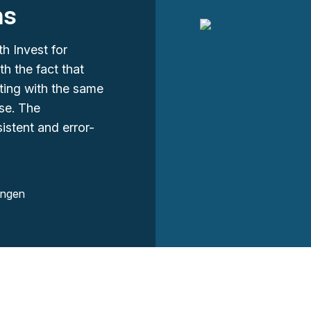
ns
h Invest for
th the fact that
ting with the same
use. The
istent and error-
ingen