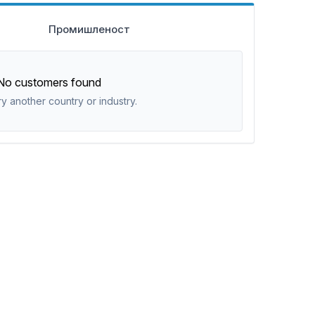
Промишленост
No customers found
ry another country or industry.