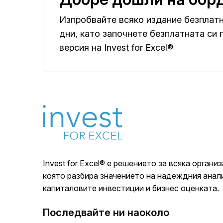
Изпробвайте всяко издание безплатн
дни, като започнете безплатната си 
версия на Invest for Excel®
Invest for Excel® е решението за всяка организ
която разбира значението на надеждния анал
капиталовите инвестиции и бизнес оценката.
Последвайте ни наоколо