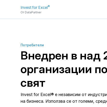
®
Invest for Excel
От DataPartner
Потребители
Внедрен в над
организации по
свят
Invest for Excel® е независим от индустр
на бизнеса. Използва се от големи, сред